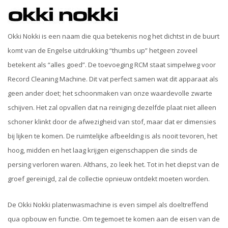
Okki Nokki is een naam die qua betekenis nog het dichtst in de buurt
komt van de Engelse uitdrukking “thumbs up” hetgeen zoveel
betekent als “alles goed”. De toevoeging RCM staat simpelweg voor
Record Cleaning Machine. Dit vat perfect samen wat dit apparaat als
geen ander doet; het schoonmaken van onze waardevolle zwarte
schijven. Het zal opvallen dat na reiniging dezelfde plaat niet alleen
schoner klinkt door de afwezigheid van stof, maar dat er dimensies
bij lijken te komen. De ruimtelijke afbeelding is als nooit tevoren, het
hoog, midden en het laag krijgen eigenschappen die sinds de
persing verloren waren. Althans, zo leek het. Tot in het diepst van de
groef gereinigd, zal de collectie opnieuw ontdekt moeten worden.
De Okki Nokki platenwasmachine is even simpel als doeltreffend
qua opbouw en functie. Om tegemoet te komen aan de eisen van de