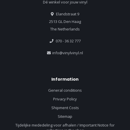
Dé winkel voor jouw vinyl
Elandstraat 9
2513 GL Den Haag
The Netherlands
070 - 36 32 777
info@vinylvinyl.nl
Information
General conditions
Privacy Policy
Shipment Costs
Sitemap
Tijdelijke mededeling voor afhalen / Important Notice for