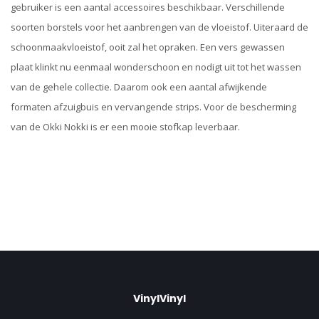
gebruiker is een aantal accessoires beschikbaar. Verschillende
soorten borstels voor het aanbrengen van de vloeistof. Uiteraard de
schoonmaakvloeistof, ooit zal het opraken. Een vers gewassen
plaat klinkt nu eenmaal wonderschoon en nodigt uit tot het wassen
van de gehele collectie. Daarom ook een aantal afwijkende
formaten afzuigbuis en vervangende strips. Voor de bescherming
van de Okki Nokki is er een mooie stofkap leverbaar.
VinylVinyl