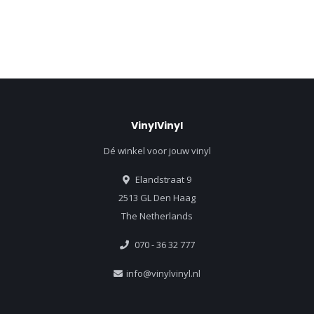
VinylVinyl
Dé winkel voor jouw vinyl
Elandstraat 9
2513 GL Den Haag
The Netherlands
070 - 36 32 777
info@vinylvinyl.nl