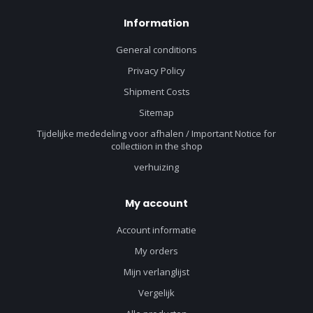
Information
General conditions
Privacy Policy
Shipment Costs
Sitemap
Tijdelijke mededeling voor afhalen / Important Notice for
collectiion in the shop
verhuizing
My account
Account informatie
My orders
Mijn verlanglijst
Vergelijk