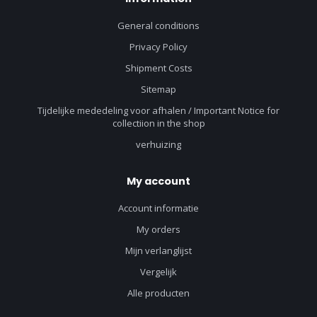
General conditions
Privacy Policy
Shipment Costs
Sitemap
Tijdelijke mededeling voor afhalen / Important Notice for
collectiion in the shop
verhuizing
My account
Account informatie
My orders
Mijn verlanglijst
Vergelijk
Alle producten