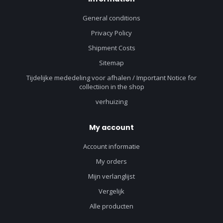
General conditions
Privacy Policy
Shipment Costs
Sitemap
Tijdelijke mededeling voor afhalen / Important Notice for
collectiion in the shop
verhuizing
My account
Account informatie
My orders
Mijn verlanglijst
Vergelijk
Alle producten