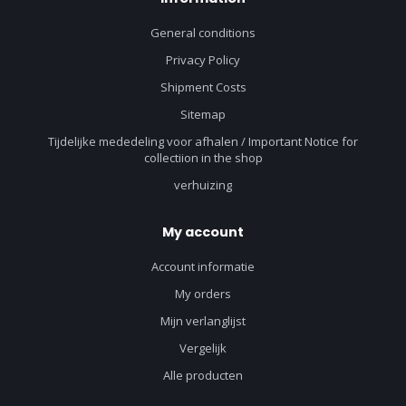
General conditions
Privacy Policy
Shipment Costs
Sitemap
Tijdelijke mededeling voor afhalen / Important Notice for
collectiion in the shop
verhuizing
My account
Account informatie
My orders
Mijn verlanglijst
Vergelijk
Alle producten