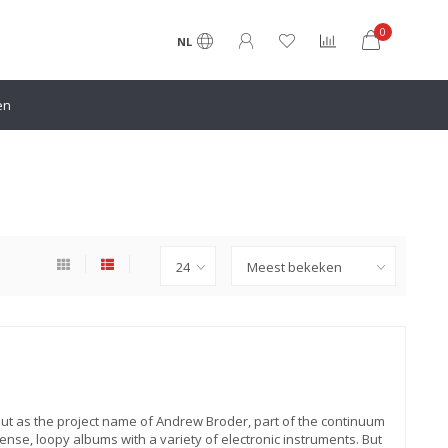
0
NL
en
out as the project name of Andrew Broder, part of the continuum
se, loopy albums with a variety of electronic instruments. But