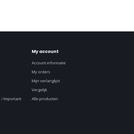
My account
Account informatie
My orders
Mijn verlanglijst
Vergelijk
 / Important
Alle producten