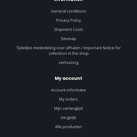
General conditions
Privacy Policy
Shipment Costs
Sitemap
Tijdelijke mededeling voor afhalen / Important Notice for
collectiion in the shop
verhuizing
My account
Account informatie
My orders
Mijn verlanglijst
Vergelijk
Alle producten