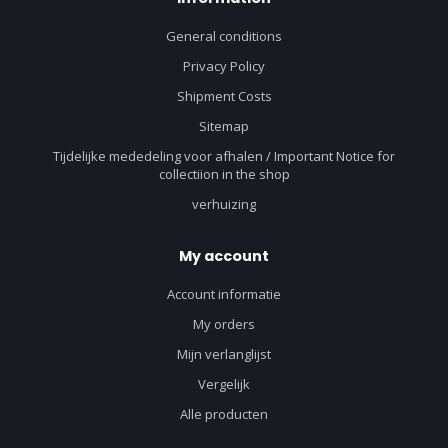
General conditions
Privacy Policy
Shipment Costs
Sitemap
Tijdelijke mededeling voor afhalen / Important Notice for
collectiion in the shop
verhuizing
My account
Account informatie
My orders
Mijn verlanglijst
Vergelijk
Alle producten