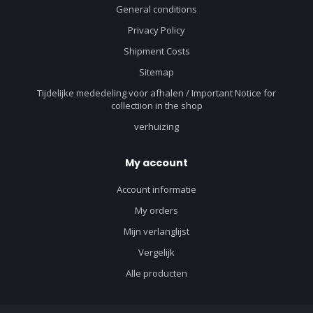
General conditions
Privacy Policy
Shipment Costs
Sitemap
Tijdelijke mededeling voor afhalen / Important Notice for
collectiion in the shop
verhuizing
My account
Account informatie
My orders
Mijn verlanglijst
Vergelijk
Alle producten