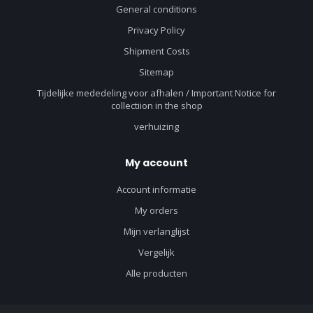
General conditions
Privacy Policy
Shipment Costs
Sitemap
Tijdelijke mededeling voor afhalen / Important Notice for
collectiion in the shop
verhuizing
My account
Account informatie
My orders
Mijn verlanglijst
Vergelijk
Alle producten