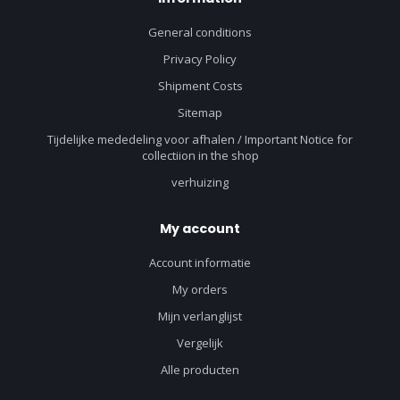
General conditions
Privacy Policy
Shipment Costs
Sitemap
Tijdelijke mededeling voor afhalen / Important Notice for
collectiion in the shop
verhuizing
My account
Account informatie
My orders
Mijn verlanglijst
Vergelijk
Alle producten