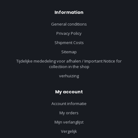
Information
General conditions
Privacy Policy
Shipment Costs
Sitemap
Tijdelijke mededeling voor afhalen / Important Notice for
collectiion in the shop
verhuizing
My account
Account informatie
My orders
Mijn verlanglijst
Vergelijk