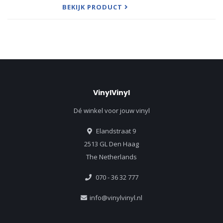
BEKIJK PRODUCT
Tr
VinylVinyl
Dé winkel voor jouw vinyl
Elandstraat 9
2513 GL Den Haag
The Netherlands
070 - 36 32 777
info@vinylvinyl.nl