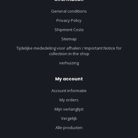
General conditions
Privacy Policy
Shipment Costs
Sitemap
Tijdelijke mededeling voor afhalen / Important Notice for
collectiion in the shop
verhuizing
My account
Account informatie
My orders
Mijn verlanglijst
Vergelijk
Alle producten