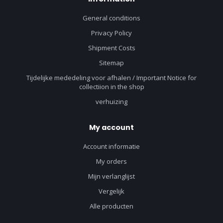
General conditions
Privacy Policy
Shipment Costs
Sitemap
Tijdelijke mededeling voor afhalen / Important Notice for
collectiion in the shop
verhuizing
My account
Account informatie
My orders
Mijn verlanglijst
Vergelijk
Alle producten