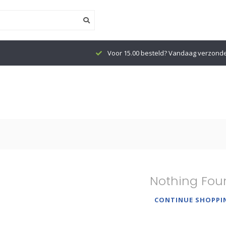
Voor 15.00 besteld? Vandaag verzond
Nothing Fou
CONTINUE SHOPPI