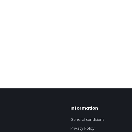
Information
General conditions
Privacy Policy