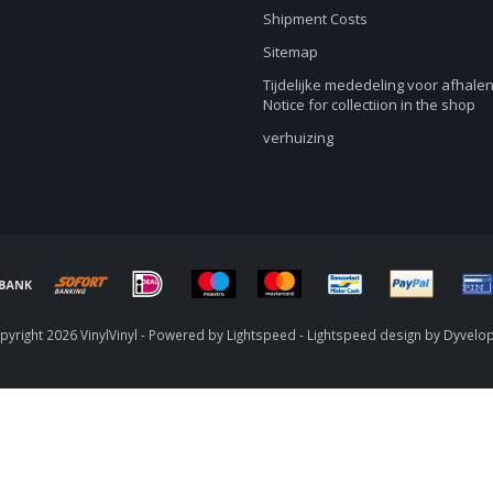
Shipment Costs
Sitemap
Tijdelijke mededeling voor afhalen
Notice for collectiion in the shop
verhuizing
yright 2026 VinylVinyl - Powered by
Lightspeed
-
Lightspeed design
by
Dyvelo