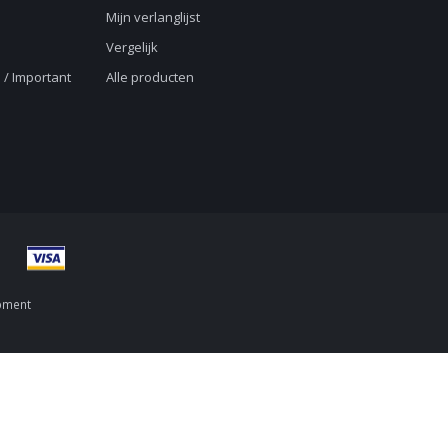
Mijn verlanglijst
Vergelijk
 / Important
Alle producten
pment