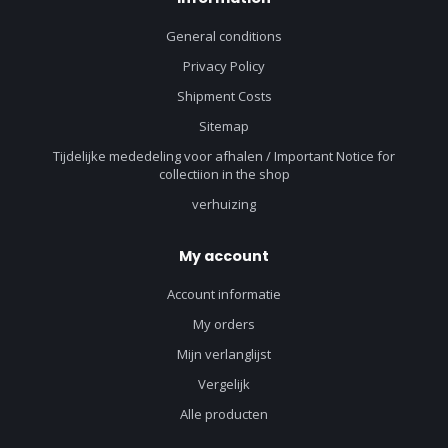
General conditions
Privacy Policy
Shipment Costs
Sitemap
Tijdelijke mededeling voor afhalen / Important Notice for
collectiion in the shop
verhuizing
My account
Account informatie
My orders
Mijn verlanglijst
Vergelijk
Alle producten