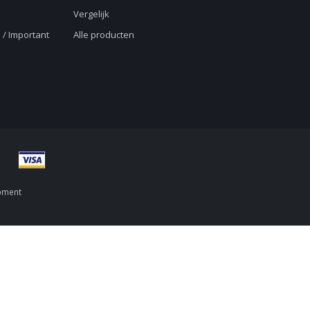
Vergelijk
 / Important
Alle producten
pment