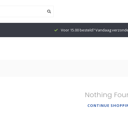
Voor 15.00 besteld? Vandaag verzond
Nothing Fou
CONTINUE SHOPPI