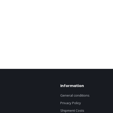
Information
General conditions
Privacy Policy
Shipment Costs