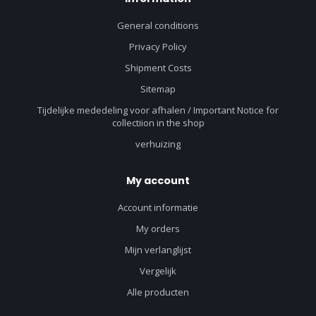
General conditions
Privacy Policy
Shipment Costs
Sitemap
Tijdelijke mededeling voor afhalen / Important Notice for
collectiion in the shop
verhuizing
My account
Account informatie
My orders
Mijn verlanglijst
Vergelijk
Alle producten