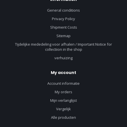
General conditions
Privacy Policy
Shipment Costs
Sitemap
Tijdelijke mededeling voor afhalen / Important Notice for
collectiion in the shop
verhuizing
My account
Account informatie
My orders
Mijn verlanglijst
Vergelijk
Alle producten