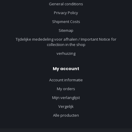
General conditions
Privacy Policy
Shipment Costs
Sitemap
Tijdelijke mededeling voor afhalen / Important Notice for
collectiion in the shop
verhuizing
My account
Account informatie
My orders
Mijn verlanglijst
Vergelijk
Alle producten