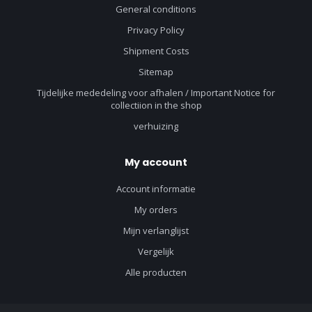
General conditions
Privacy Policy
Shipment Costs
Sitemap
Tijdelijke mededeling voor afhalen / Important Notice for
collectiion in the shop
verhuizing
My account
Account informatie
My orders
Mijn verlanglijst
Vergelijk
Alle producten