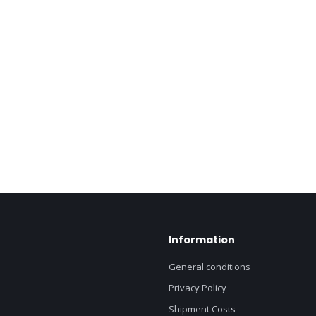
Information
General conditions
Privacy Policy
Shipment Costs