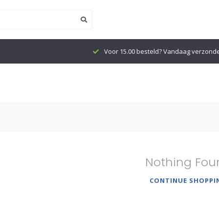
Voor 15.00 besteld? Vandaag verzond
Nothing Fou
CONTINUE SHOPPI