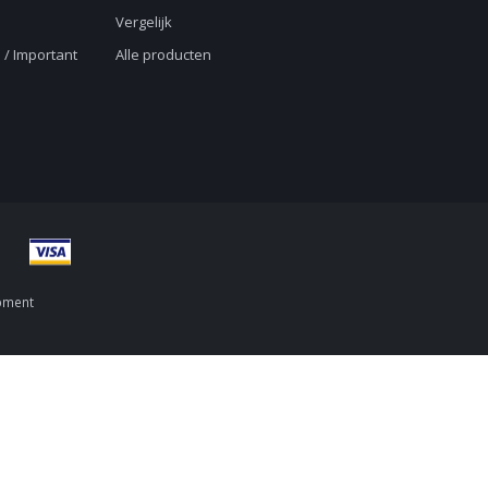
Vergelijk
 / Important
Alle producten
pment