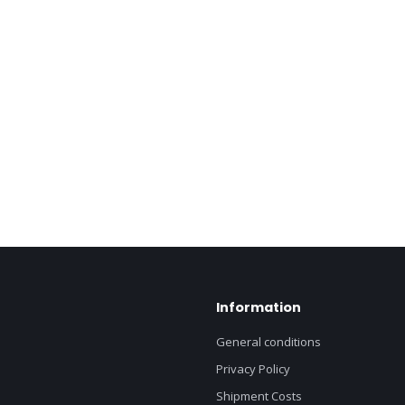
Information
General conditions
Privacy Policy
Shipment Costs