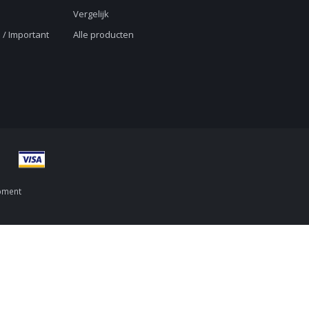
Vergelijk
 / Important
Alle producten
pment