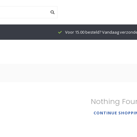
Voor 15.00 besteld? Vandaag verzond
Nothing Fou
CONTINUE SHOPPI