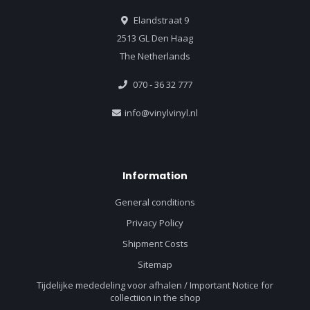
Elandstraat 9
2513 GL Den Haag
The Netherlands
070 - 36 32 777
info@vinylvinyl.nl
Information
General conditions
Privacy Policy
Shipment Costs
Sitemap
Tijdelijke mededeling voor afhalen / Important Notice for
collectiion in the shop