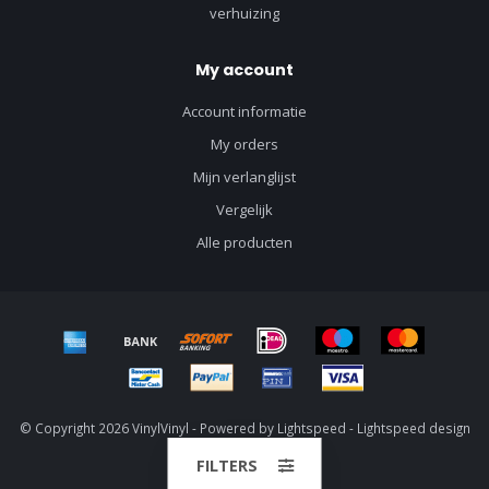
verhuizing
My account
Account informatie
My orders
Mijn verlanglijst
Vergelijk
Alle producten
© Copyright 2026 VinylVinyl - Powered by
Lightspeed
-
Lightspeed design
by
Dyvelopment
FILTERS