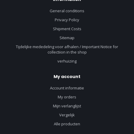
General conditions
Privacy Policy
Shipment Costs
Sitemap
Tijdelijke mededeling voor afhalen / Important Notice for
collectiion in the shop
verhuizing
My account
Account informatie
My orders
Mijn verlanglijst
Vergelijk
Alle producten