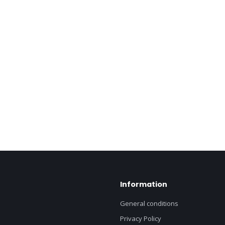
Information
General conditions
Privacy Policy