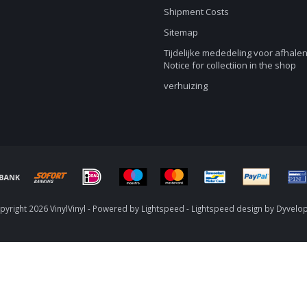
Shipment Costs
Sitemap
Tijdelijke mededeling voor afhalen
Notice for collectiion in the shop
verhuizing
yright 2026 VinylVinyl - Powered by
Lightspeed
-
Lightspeed design
by
Dyvelo