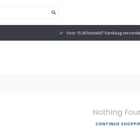
Voor 15.00 besteld? Vandaag verzond
Nothing Fou
CONTINUE SHOPPI