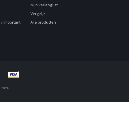
Mijn verlanglijst
Vergelijk
 / Important
Alle producten
pment