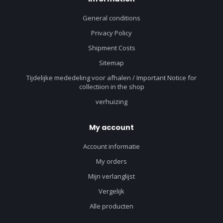
General conditions
Privacy Policy
Shipment Costs
Sitemap
Tijdelijke mededeling voor afhalen / Important Notice for
collectiion in the shop
verhuizing
My account
Account informatie
My orders
Mijn verlanglijst
Vergelijk
Alle producten