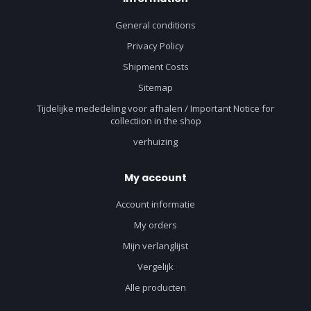
General conditions
Privacy Policy
Shipment Costs
Sitemap
Tijdelijke mededeling voor afhalen / Important Notice for
collectiion in the shop
verhuizing
My account
Account informatie
My orders
Mijn verlanglijst
Vergelijk
Alle producten