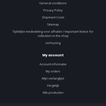
General conditions
Privacy Policy
Shipment Costs
Sitemap
Tijdelijke mededeling voor afhalen / Important Notice for
collectiion in the shop
verhuizing
My account
Account informatie
My orders
Mijn verlanglijst
Vergelijk
Alle producten