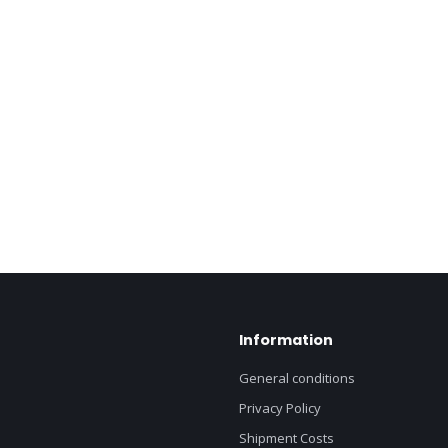
Information
General conditions
Privacy Policy
Shipment Costs