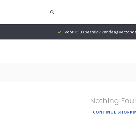
Voor 15.00 besteld? Vandaag verzond
Nothing Fou
CONTINUE SHOPPI