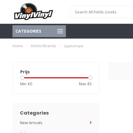
CATEGORIES
Home
/
Artists/Brands
/
cypeurope
Prijs
Min: €
0
Max: €
5
Categories
New Arrivals