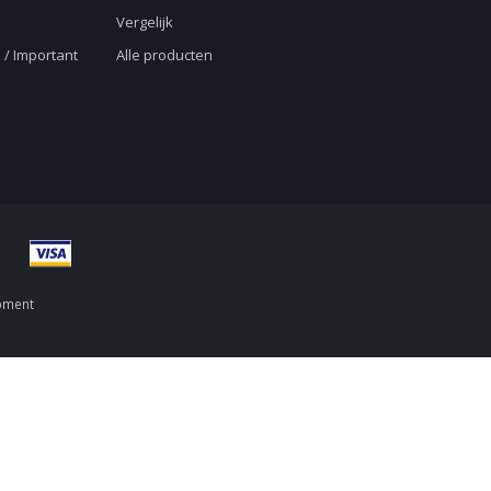
Vergelijk
 / Important
Alle producten
pment