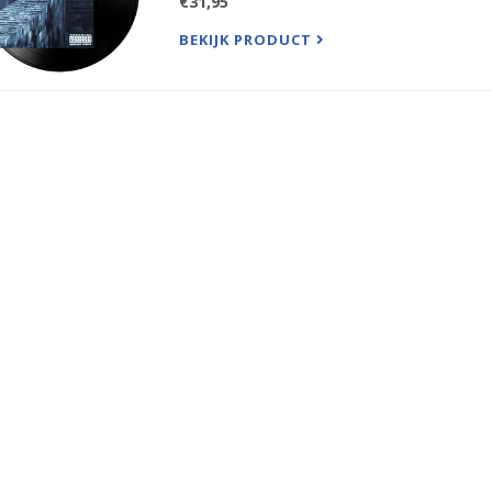
€31,95
BEKIJK PRODUCT