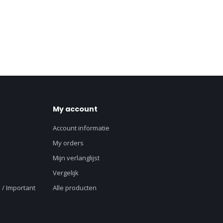
My account
Account informatie
My orders
Mijn verlanglijst
Vergelijk
 / Important
Alle producten