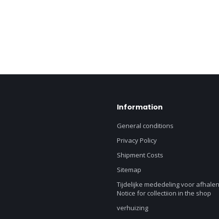
Information
General conditions
Privacy Policy
Shipment Costs
Sitemap
Tijdelijke mededeling voor afhalen
Notice for collectiion in the shop
verhuizing