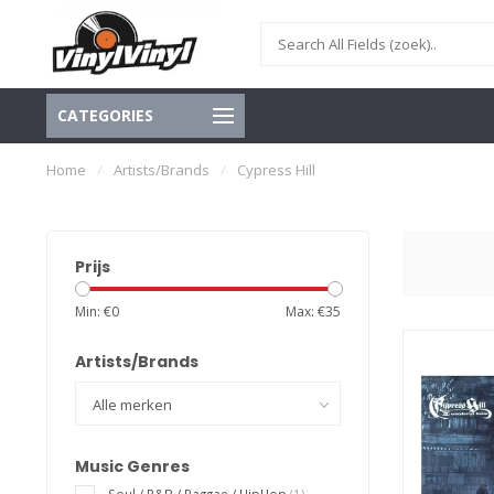
CATEGORIES
Home
/
Artists/Brands
/
Cypress Hill
Prijs
Min: €
0
Max: €
35
Artists/Brands
Music Genres