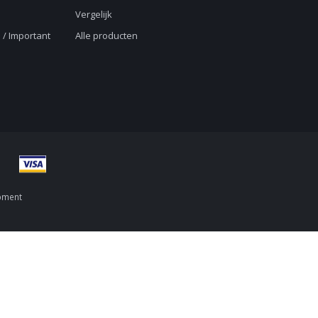
Vergelijk
 / Important
Alle producten
pment