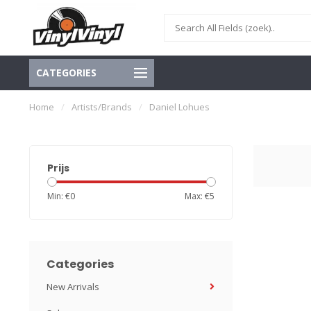
CATEGORIES
Home
/
Artists/Brands
/
Daniel Lohues
Prijs
Min: €
0
Max: €
5
Categories
New Arrivals