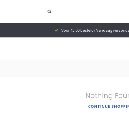
Voor 15.00 besteld? Vandaag verzond
Nothing Fou
CONTINUE SHOPPI