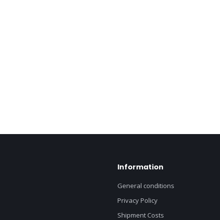
Information
General conditions
Privacy Policy
Shipment Costs