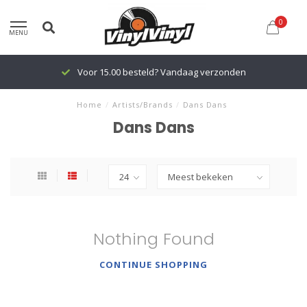
0
MENU
Voor 15.00 besteld? Vandaag verzonden
Home
/
Artists/Brands
/
Dans Dans
Dans Dans
Nothing Found
CONTINUE SHOPPING