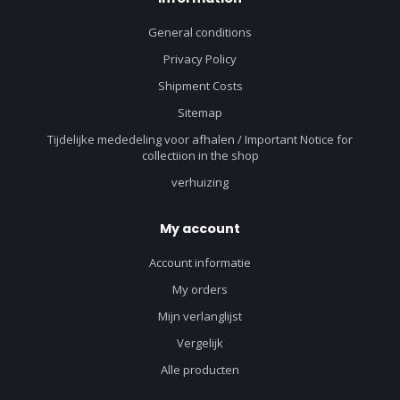
General conditions
Privacy Policy
Shipment Costs
Sitemap
Tijdelijke mededeling voor afhalen / Important Notice for
collectiion in the shop
verhuizing
My account
Account informatie
My orders
Mijn verlanglijst
Vergelijk
Alle producten