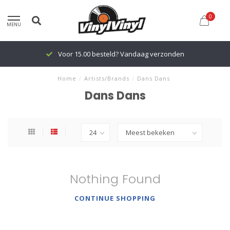
0
MENU
Voor 15.00 besteld? Vandaag verzonden
Home
/
Artists/Brands
/
Dans Dans
Dans Dans
Nothing Found
CONTINUE SHOPPING