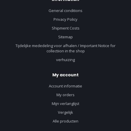
General conditions
Privacy Policy
Shipment Costs
Sitemap
Tijdelijke mededeling voor afhalen / Important Notice for
collectiion in the shop
verhuizing
My account
Account informatie
My orders
Mijn verlanglijst
Vergelijk
Alle producten