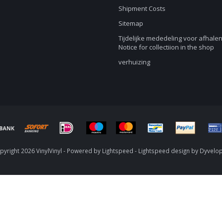
Shipment Costs
Sitemap
Tijdelijke mededeling voor afhalen
Notice for collectiion in the shop
verhuizing
yright 2026 VinylVinyl - Powered by
Lightspeed
-
Lightspeed design
by
Dyvelo