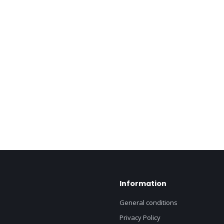
Information
General conditions
Privacy Policy