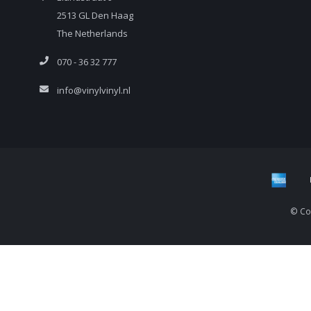
2513 GL Den Haag
The Netherlands
070 - 36 32 777
info@vinylvinyl.nl
© Cop