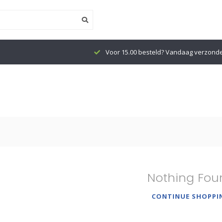
Voor 15.00 besteld? Vandaag verzond
Nothing Fou
CONTINUE SHOPPI