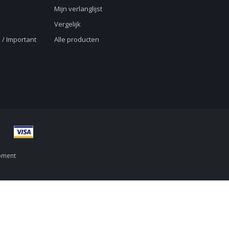
Mijn verlanglijst
Vergelijk
 / Important
Alle producten
pment