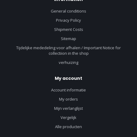
General conditions
Privacy Policy
Shipment Costs
Sitemap
Tijdelijke mededeling voor afhalen / Important Notice for
collectiion in the shop
verhuizing
My account
Account informatie
My orders
Mijn verlanglijst
Vergelijk
Alle producten