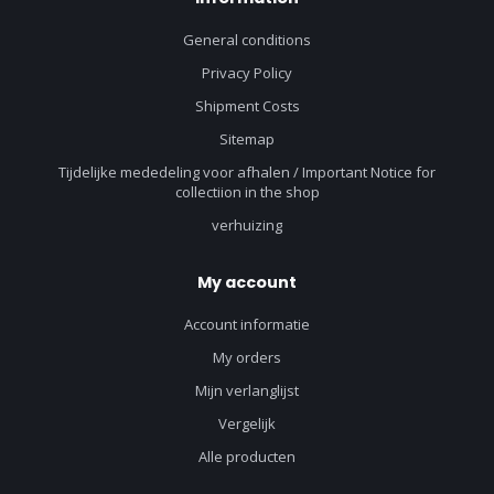
General conditions
Privacy Policy
Shipment Costs
Sitemap
Tijdelijke mededeling voor afhalen / Important Notice for
collectiion in the shop
verhuizing
My account
Account informatie
My orders
Mijn verlanglijst
Vergelijk
Alle producten