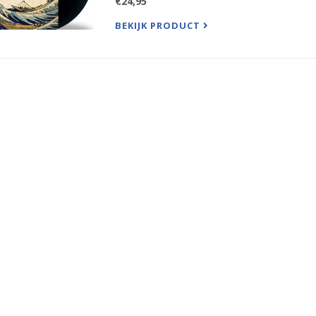
€24,95
BEKIJK PRODUCT