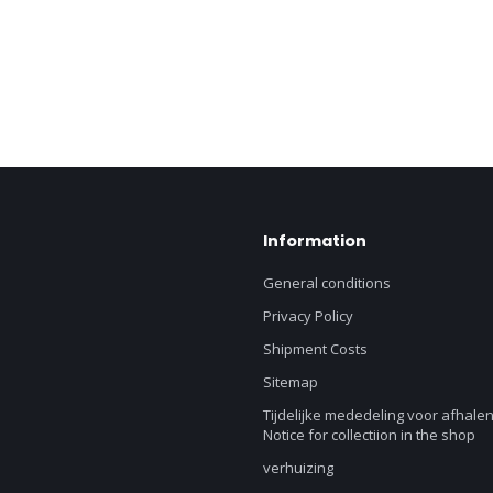
Information
General conditions
Privacy Policy
Shipment Costs
Sitemap
Tijdelijke mededeling voor afhalen
Notice for collectiion in the shop
verhuizing