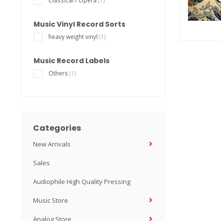
Classical / Opera
(1)
Music Vinyl Record Sorts
heavy weight vinyl
(1)
Music Record Labels
Others
(1)
Categories
New Arrivals
Sales
Audiophile High Quality Pressing
Music Store
Analog Store