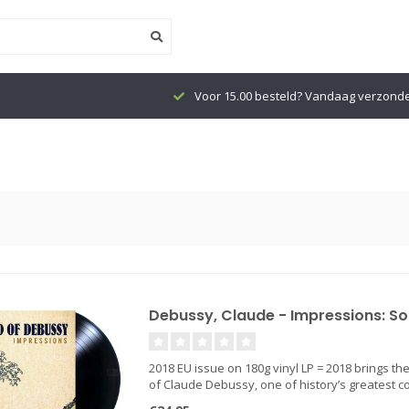
Voor 15.00 besteld? Vandaag verzond
Debussy, Claude - Impressions: So
2018 EU issue on 180g vinyl LP = 2018 brings th
of Claude Debussy, one of history’s greatest c