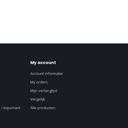
My account
Account informatie
My orders
Mijn verlanglijst
Vergelijk
 / Important
Alle producten