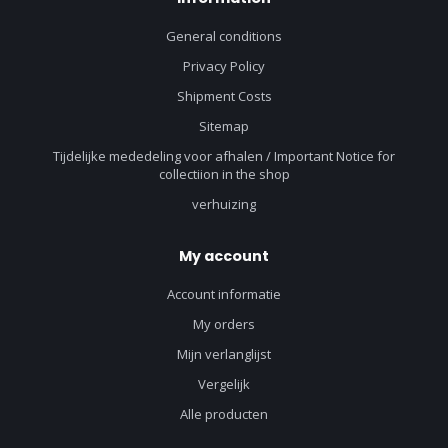
General conditions
Privacy Policy
Shipment Costs
Sitemap
Tijdelijke mededeling voor afhalen / Important Notice for
collectiion in the shop
verhuizing
My account
Account informatie
My orders
Mijn verlanglijst
Vergelijk
Alle producten