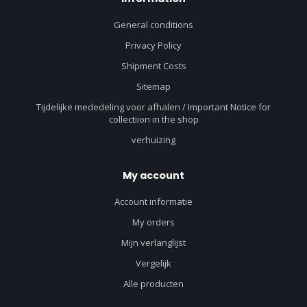
General conditions
Privacy Policy
Shipment Costs
Sitemap
Tijdelijke mededeling voor afhalen / Important Notice for
collectiion in the shop
verhuizing
My account
Account informatie
My orders
Mijn verlanglijst
Vergelijk
Alle producten