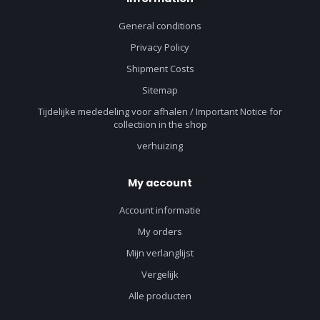
General conditions
Privacy Policy
Shipment Costs
Sitemap
Tijdelijke mededeling voor afhalen / Important Notice for
collectiion in the shop
verhuizing
My account
Account informatie
My orders
Mijn verlanglijst
Vergelijk
Alle producten