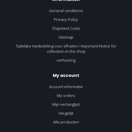
General conditions
Privacy Policy
Shipment Costs
Sitemap
Tijdelijke mededeling voor afhalen / Important Notice for
collectiion in the shop
verhuizing
My account
Account informatie
My orders
Mijn verlanglijst
Vergelijk
Alle producten