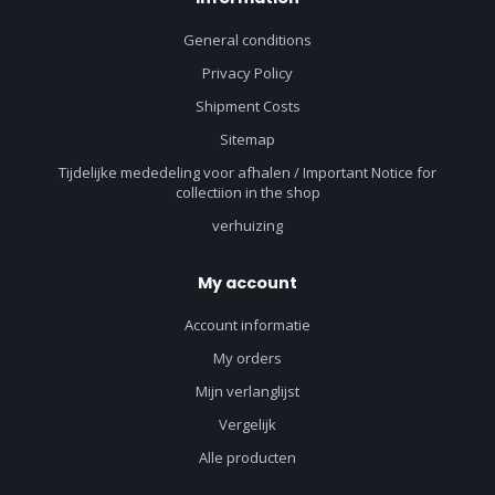
General conditions
Privacy Policy
Shipment Costs
Sitemap
Tijdelijke mededeling voor afhalen / Important Notice for
collectiion in the shop
verhuizing
My account
Account informatie
My orders
Mijn verlanglijst
Vergelijk
Alle producten