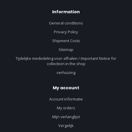
Information
General conditions
Privacy Policy
Shipment Costs
Sitemap
Tijdelijke mededeling voor afhalen / Important Notice for
collectiion in the shop
verhuizing
My account
Account informatie
My orders
Mijn verlanglijst
Vergelijk