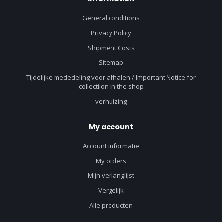
General conditions
Privacy Policy
Shipment Costs
Sitemap
Tijdelijke mededeling voor afhalen / Important Notice for
collectiion in the shop
verhuizing
My account
Account informatie
My orders
Mijn verlanglijst
Vergelijk
Alle producten