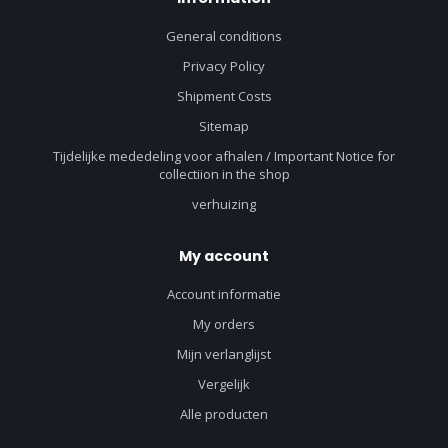
General conditions
Privacy Policy
Shipment Costs
Sitemap
Tijdelijke mededeling voor afhalen / Important Notice for
collectiion in the shop
verhuizing
My account
Account informatie
My orders
Mijn verlanglijst
Vergelijk
Alle producten