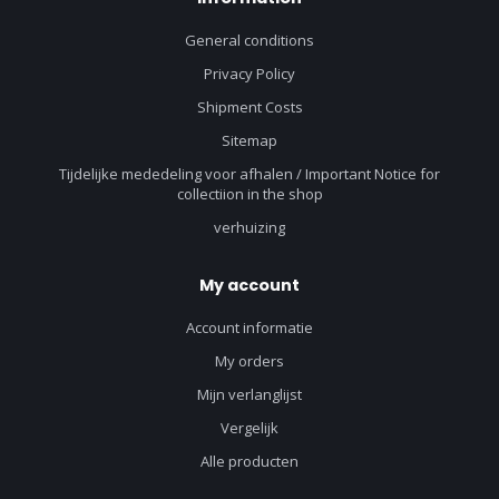
General conditions
Privacy Policy
Shipment Costs
Sitemap
Tijdelijke mededeling voor afhalen / Important Notice for
collectiion in the shop
verhuizing
My account
Account informatie
My orders
Mijn verlanglijst
Vergelijk
Alle producten