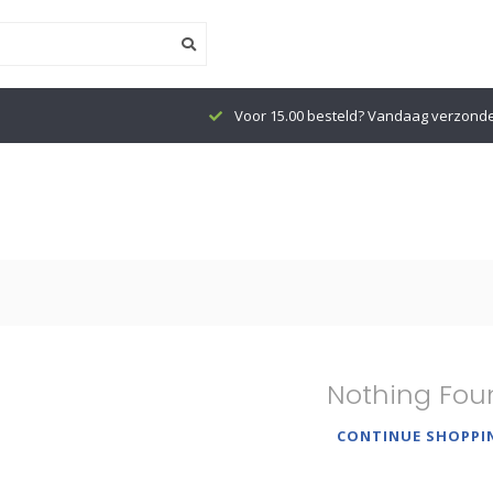
Voor 15.00 besteld? Vandaag verzond
Nothing Fou
CONTINUE SHOPPI