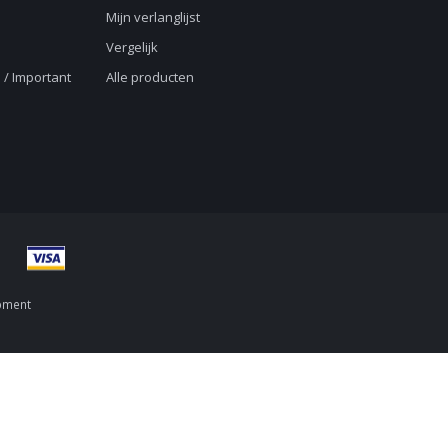
Mijn verlanglijst
Vergelijk
 / Important
Alle producten
pment