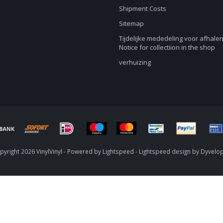
Shipment Costs
Sitemap
Tijdelijke mededeling voor afhalen
Notice for collectiion in the shop
verhuizing
yright 2026 VinylVinyl - Powered by
Lightspeed
-
Lightspeed design
by
Dyvelo