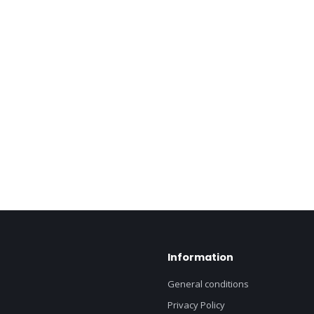
Information
General conditions
Privacy Policy