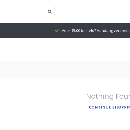
Voor 15.00 besteld? Vandaag verzond
Nothing Fou
CONTINUE SHOPPI