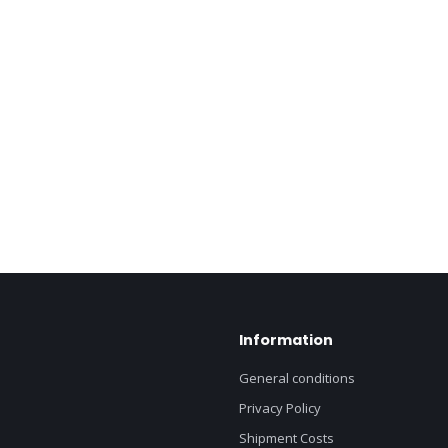
Information
General conditions
Privacy Policy
Shipment Costs