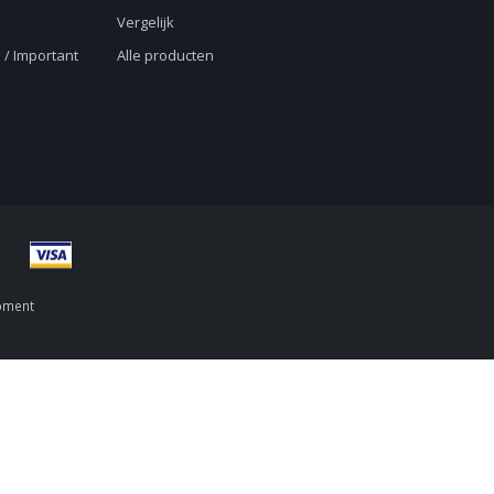
Vergelijk
 / Important
Alle producten
pment