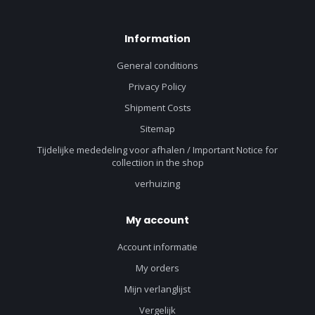
Information
General conditions
Privacy Policy
Shipment Costs
Sitemap
Tijdelijke mededeling voor afhalen / Important Notice for
collectiion in the shop
verhuizing
My account
Account informatie
My orders
Mijn verlanglijst
Vergelijk